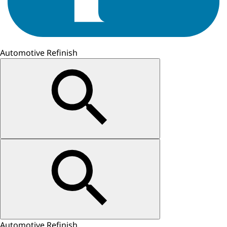
Automotive Refinish
Automotive Refinish