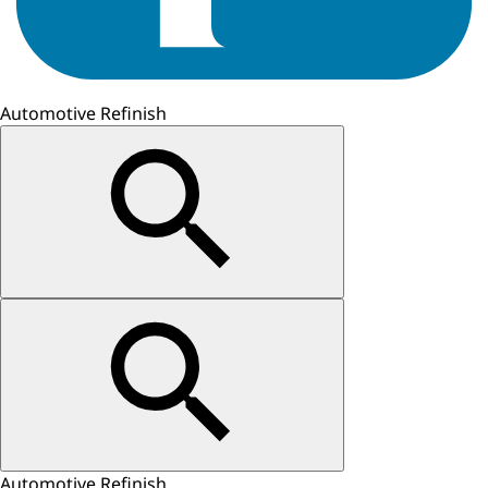
Automotive Refinish
Automotive Refinish