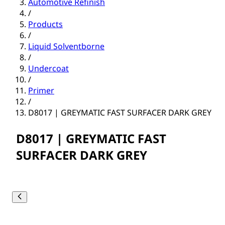
Automotive Refinish
/
Products
/
Liquid Solventborne
/
Undercoat
/
Primer
/
D8017 | GREYMATIC FAST SURFACER DARK GREY
D8017 | GREYMATIC FAST
SURFACER DARK GREY