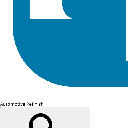
Automotive Refinish