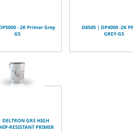
DP5000 - 2K Primer Grey
D8505 | DP4000 -2K 
G5
GREY-G5
| DELTRON GRS HIGH
HIP-RESISTANT PRIMER