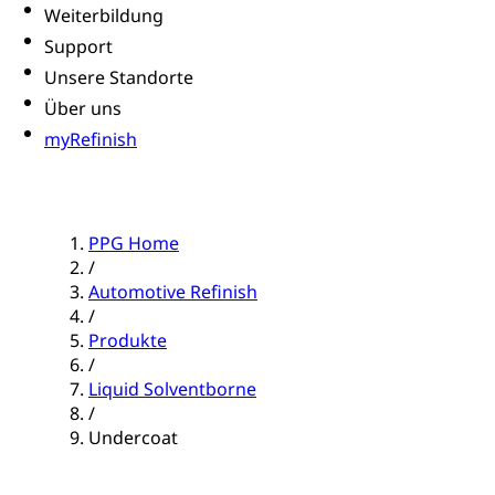
Weiterbildung
Support
Unsere Standorte
Über uns
myRefinish
PPG Home
/
Automotive Refinish
/
Produkte
/
Liquid Solventborne
/
Undercoat