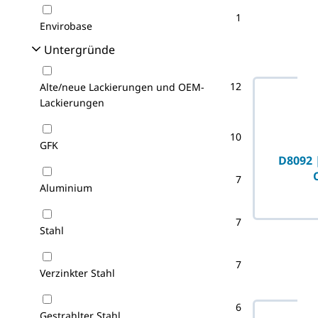
1
Envirobase
Untergründe
12
Alte/neue Lackierungen und OEM-
Lackierungen
10
GFK
D8092 
7
Aluminium
7
Stahl
7
Verzinkter Stahl
6
Gestrahlter Stahl