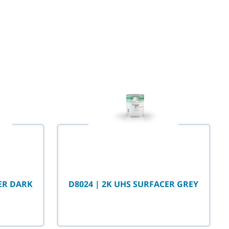
CER DARK
D8024 | 2K UHS SURFACER GREY