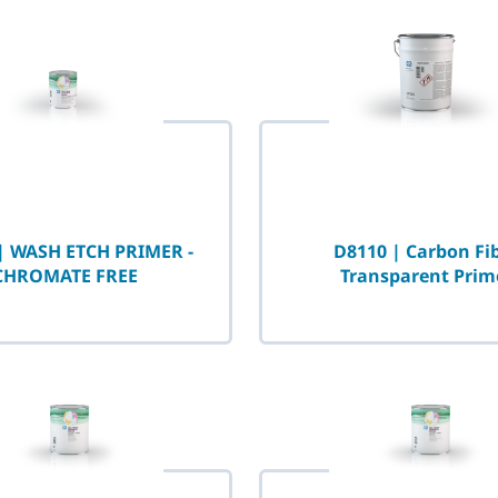
| WASH ETCH PRIMER -
D8110 | Carbon Fi
CHROMATE FREE
Transparent Prim