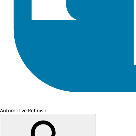
Automotive Refinish