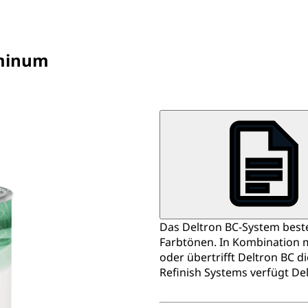
uminum
Das Deltron BC-System beste
Farbtönen. In Kombination 
oder übertrifft Deltron BC d
Refinish Systems verfügt De