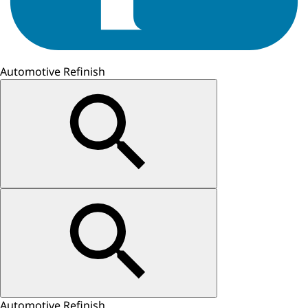
Automotive Refinish
Automotive Refinish