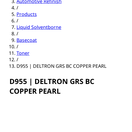
Automotive Refinish
/
Products
/
Liquid Solventborne
/
Basecoat
/
Toner
/
D955 | DELTRON GRS BC COPPER PEARL
D955 | DELTRON GRS BC
COPPER PEARL