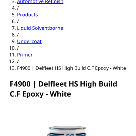
Automotive Refinish
/
Products
/
Liquid Solventborne
/
Undercoat
/
Primer
/
F4900 | Delfleet HS High Build C.F Epoxy - White
F4900 | Delfleet HS High Build
C.F Epoxy - White