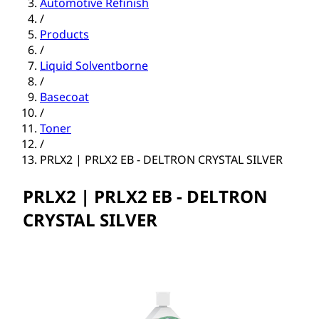
Automotive Refinish
/
Products
/
Liquid Solventborne
/
Basecoat
/
Toner
/
PRLX2 | PRLX2 EB - DELTRON CRYSTAL SILVER
PRLX2 | PRLX2 EB - DELTRON
CRYSTAL SILVER