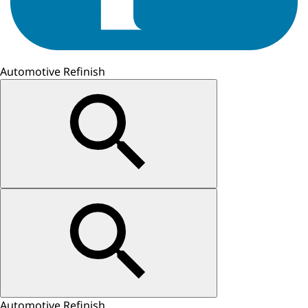
Automotive Refinish
Automotive Refinish