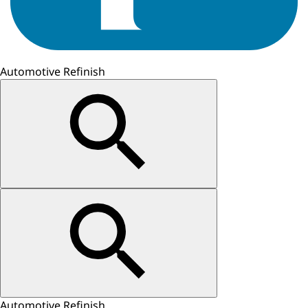
Automotive Refinish
Automotive Refinish