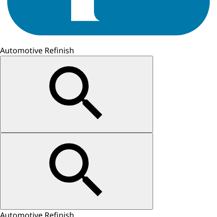
Automotive Refinish
Automotive Refinish