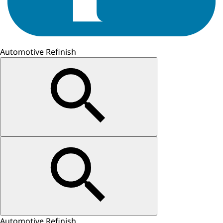
Automotive Refinish
Automotive Refinish