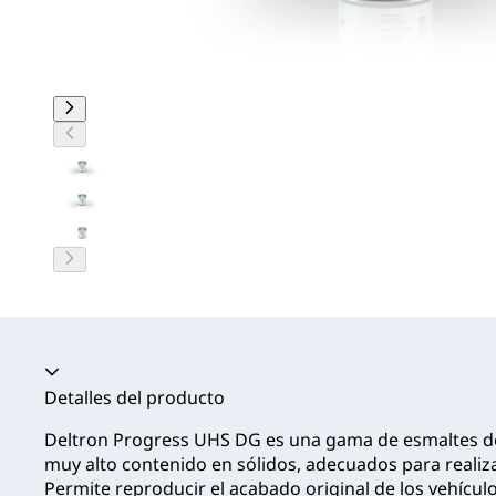
Acordeón colapsado
Detalles del producto
Deltron Progress UHS DG es una gama de esmaltes de 
muy alto contenido en sólidos, adecuados para realiz
Permite reproducir el acabado original de los vehícul