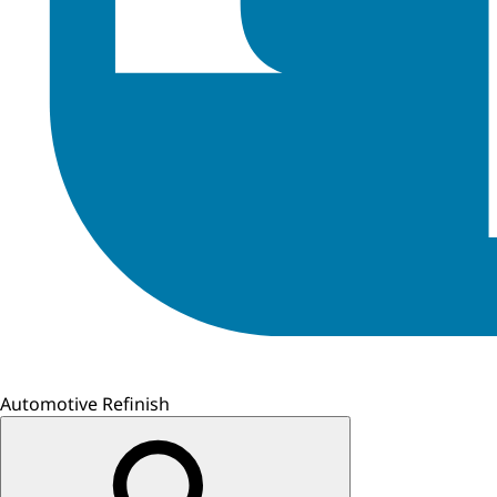
Automotive Refinish