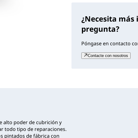
¿Necesita más 
pregunta?
Póngase en contacto con
Contacte con nosotros
alto poder de cubrición y
ar todo tipo de reparaciones.
os pintados de fábrica con