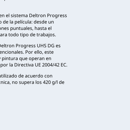
 en el sistema Deltron Progress
de la película: desde un
ones puntuales, hasta el
ra todo tipo de trabajos.
 Deltron Progress UHS DG es
ncionales. Por ello, este
y pintura que operan en
por la Directiva UE 2004/42 EC.
utilizado de acuerdo con
ica, no supera los 420 g/l de