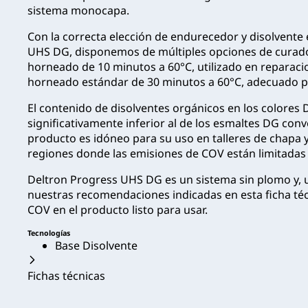
sistema monocapa.
Con la correcta elección de endurecedor y disolvente
UHS DG, disponemos de múltiples opciones de curado 
horneado de 10 minutos a 60°C, utilizado en reparaci
horneado estándar de 30 minutos a 60°C, adecuado pa
El contenido de disolventes orgánicos en los colores
significativamente inferior al de los esmaltes DG conve
producto es idóneo para su uso en talleres de chapa 
regiones donde las emisiones de COV están limitadas 
Deltron Progress UHS DG es un sistema sin plomo y, 
nuestras recomendaciones indicadas en esta ficha técn
COV en el producto listo para usar.
Tecnologías
Base Disolvente
Fichas técnicas