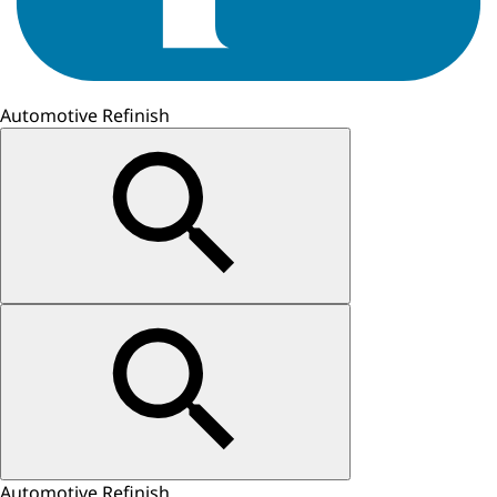
Automotive Refinish
Automotive Refinish