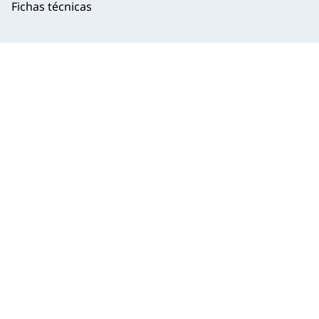
Fichas técnicas