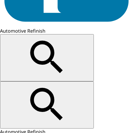
Automotive Refinish
Automotive Refinish