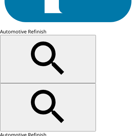
Automotive Refinish
Automotive Refinish