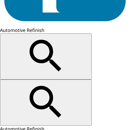
Automotive Refinish
Automotive Refinish