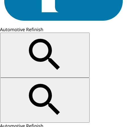
Automotive Refinish
Automotive Refinish