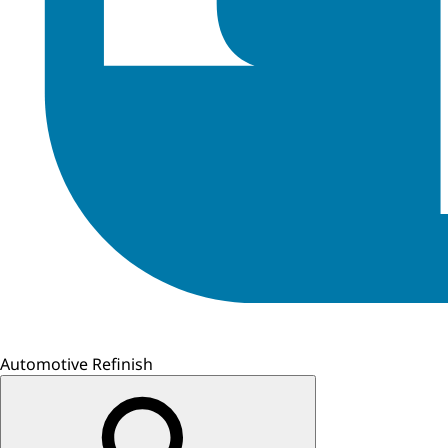
Automotive Refinish