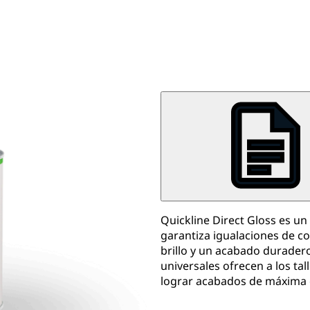
Quickline Direct Gloss es un
garantiza igualaciones de c
brillo y un acabado durader
universales ofrecen a los tal
lograr acabados de máxima c