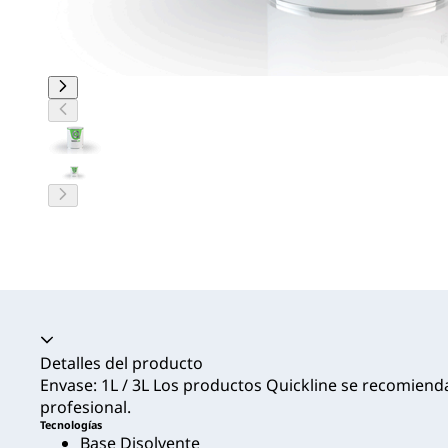
Acordeón colapsado
Detalles del producto
Envase: 1L / 3L Los productos Quickline se recomien
profesional.
Tecnologías
Base Disolvente