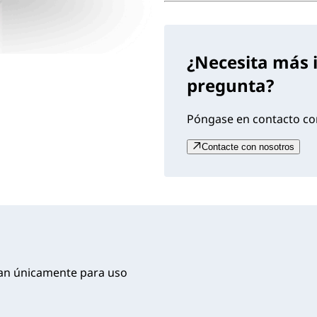
¿Necesita más 
pregunta?
Póngase en contacto con
Contacte con nosotros
dan únicamente para uso