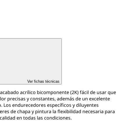
Ver fichas técnicas
 acabado acrílico bicomponente (2K) fácil de usar que
olor precisas y constantes, además de un excelente
o. Los endurecedores específicos y diluyentes
leres de chapa y pintura la flexibilidad necesaria para
alidad en todas las condiciones.