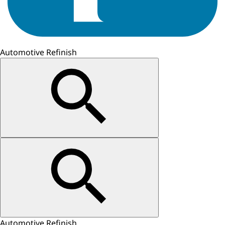
Automotive Refinish
Automotive Refinish