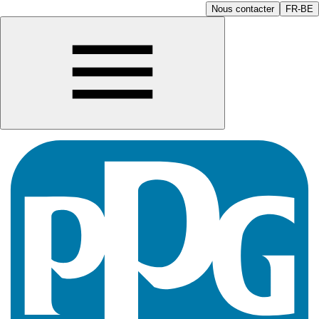
Nous contacter
FR-BE