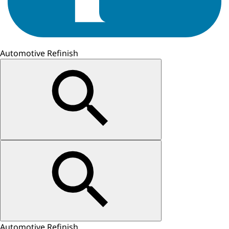
Automotive Refinish
Automotive Refinish