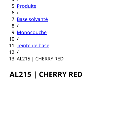
Produits
/
Base solvanté
/
Monocouche
/
Teinte de base
/
AL215 | CHERRY RED
AL215 | CHERRY RED