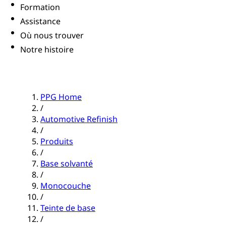
Formation
Assistance
Où nous trouver
Notre histoire
PPG Home
/
Automotive Refinish
/
Produits
/
Base solvanté
/
Monocouche
/
Teinte de base
/