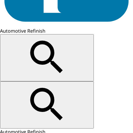
Automotive Refinish
Automotive Refinish