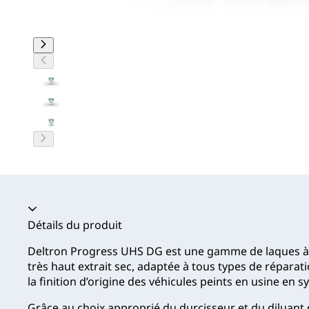
Accordéon fermé
Détails du produit
Deltron Progress UHS DG est une gamme de laques à f
très haut extrait sec, adaptée à tous types de réparat
la finition d’origine des véhicules peints en usine e
Grâce au choix approprié du durcisseur et du diluant