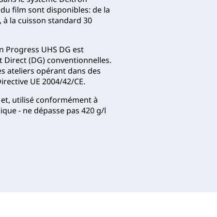
u film sont disponibles: de la
, à la cuisson standard 30
on Progress UHS DG est
nt Direct (DG) conventionnelles.
es ateliers opérant dans des
Directive UE 2004/42/CE.
et, utilisé conformément à
que - ne dépasse pas 420 g/l