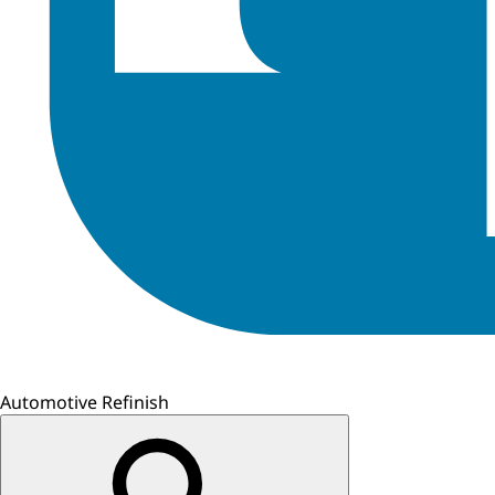
Automotive Refinish