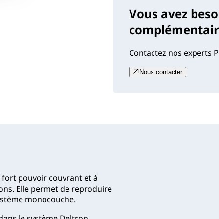
Vous avez beso
complémentaire
Contactez nos experts P
Nous contacter
ort pouvoir couvrant et à
ions. Elle permet de reproduire
n système monocouche.
 dans le système Deltron