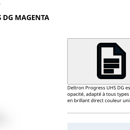
A
S DG MAGENTA
Deltron Progress UHS DG est u
opacité, adapté à tous types 
en brillant direct couleur uni