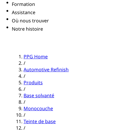
Formation
Assistance
Où nous trouver
Notre histoire
PPG Home
/
Automotive Refinish
/
Produits
/
Base solvanté
/
Monocouche
/
Teinte de base
/