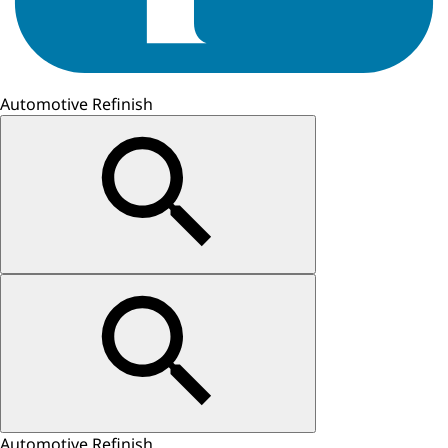
Automotive Refinish
Automotive Refinish