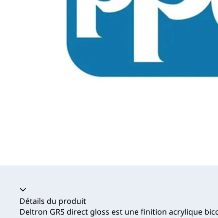
Accordéon fermé
Détails du produit
Deltron GRS direct gloss est une finition acrylique 