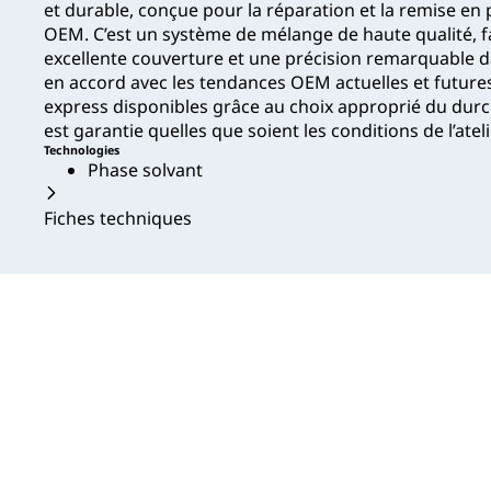
et durable, conçue pour la réparation et la remise en p
OEM. C’est un système de mélange de haute qualité, faci
excellente couverture et une précision remarquable da
en accord avec les tendances OEM actuelles et futur
express disponibles grâce au choix approprié du durcis
est garantie quelles que soient les conditions de l’ateli
Technologies
Phase solvant
Fiches techniques