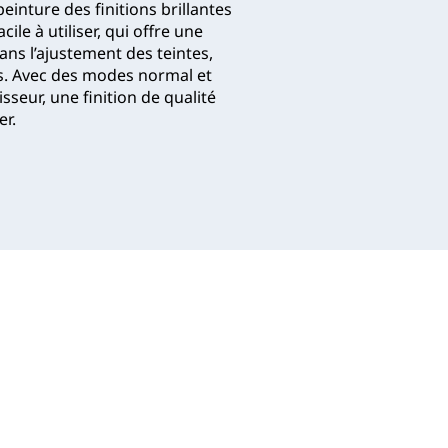
einture des finitions brillantes
le à utiliser, qui offre une
ns l’ajustement des teintes,
es. Avec des modes normal et
seur, une finition de qualité
er.