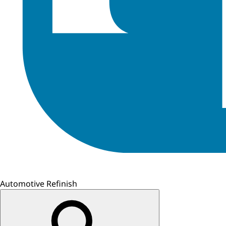
Automotive Refinish