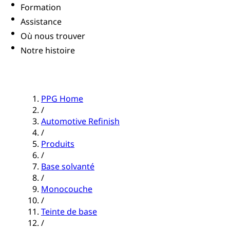
Formation
Assistance
Où nous trouver
Notre histoire
PPG Home
/
Automotive Refinish
/
Produits
/
Base solvanté
/
Monocouche
/
Teinte de base
/