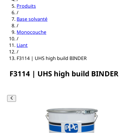
Produits
/
Base solvanté
/
Monocouche
/
Liant
/
F3114 | UHS high build BINDER
F3114 | UHS high build BINDER