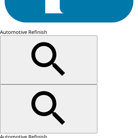
Automotive Refinish
Automotive Refinish