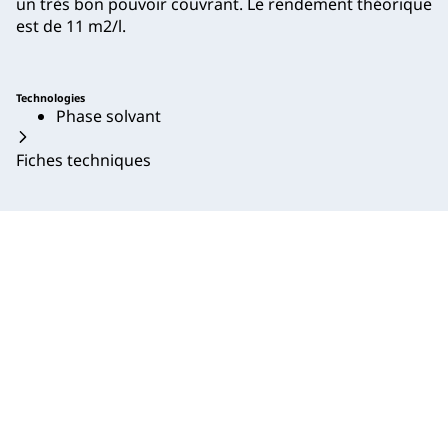
un très bon pouvoir couvrant. Le rendement théorique
est de 11 m2/l.
Technologies
Phase solvant
Fiches techniques