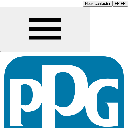
Nous contacter
FR-FR