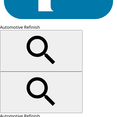
Automotive Refinish
Automotive Refinish