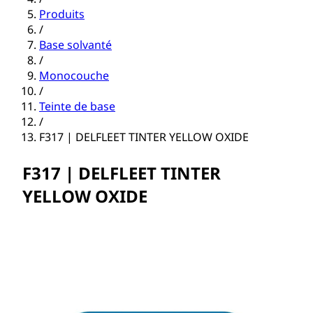
Produits
/
Base solvanté
/
Monocouche
/
Teinte de base
/
F317 | DELFLEET TINTER YELLOW OXIDE
F317 | DELFLEET TINTER
YELLOW OXIDE