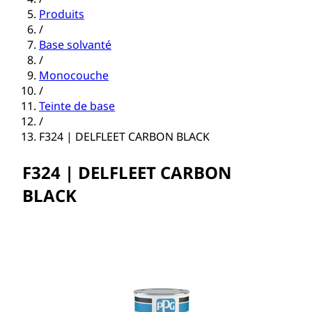
Produits
/
Base solvanté
/
Monocouche
/
Teinte de base
/
F324 | DELFLEET CARBON BLACK
F324 | DELFLEET CARBON
BLACK