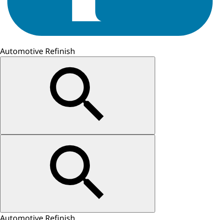
Automotive Refinish
Automotive Refinish