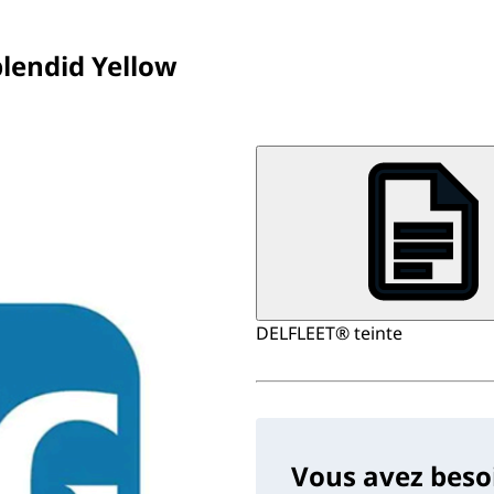
plendid Yellow
DELFLEET® teinte
Vous avez beso