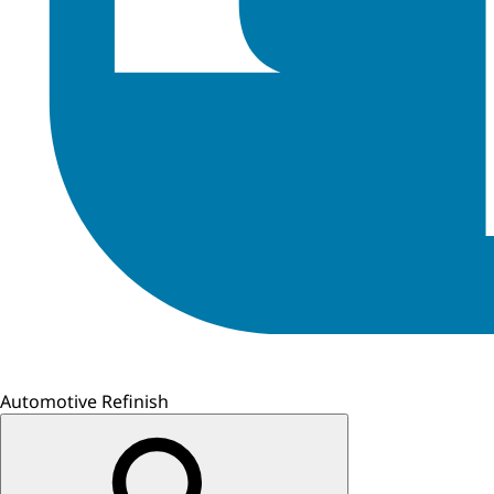
Automotive Refinish