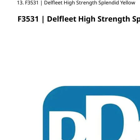
F3531 | Delfleet High Strength Splendid Yellow
F3531 | Delfleet High Strength S