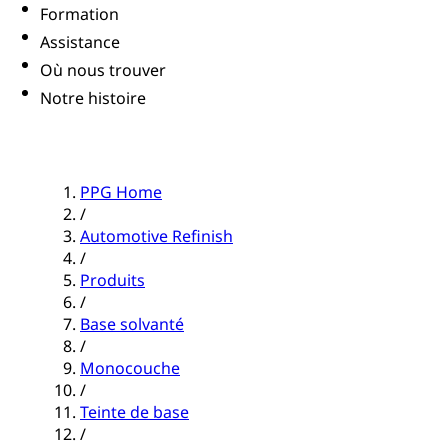
Formation
Assistance
Où nous trouver
Notre histoire
PPG Home
/
Automotive Refinish
/
Produits
/
Base solvanté
/
Monocouche
/
Teinte de base
/