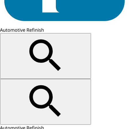
Automotive Refinish
Automotive Refinish