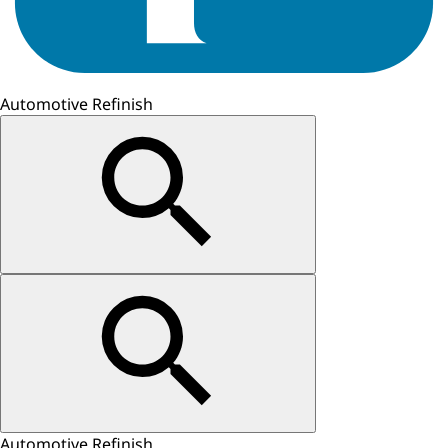
Automotive Refinish
Automotive Refinish