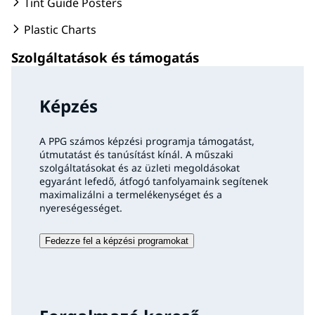
Tint Guide Posters
Plastic Charts
Szolgáltatások és támogatás
Képzés
A PPG számos képzési programja támogatást,
útmutatást és tanúsítást kínál. A műszaki
szolgáltatásokat és az üzleti megoldásokat
egyaránt lefedő, átfogó tanfolyamaink segítenek
maximalizálni a termelékenységet és a
nyereségességet.
Fedezze fel a képzési programokat