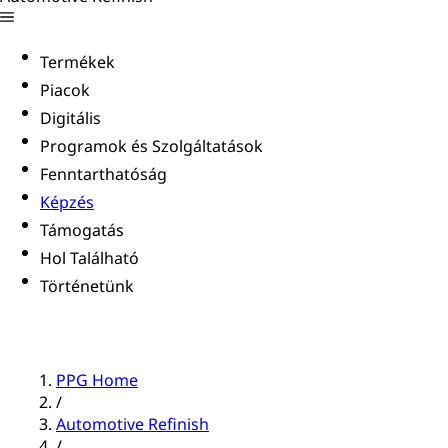
Termékek
Piacok
Digitális
Programok és Szolgáltatások
Fenntarthatóság
Képzés
Támogatás
Hol Található
Történetünk
PPG Home
/
Automotive Refinish
/