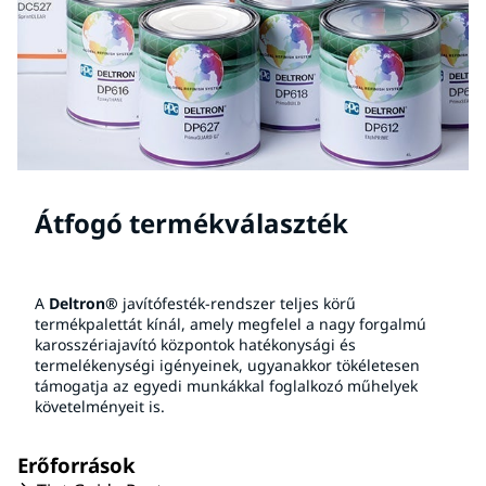
Átfogó termékválaszték
A
Deltron®
javítófesték-rendszer teljes körű
termékpalettát kínál, amely megfelel a nagy forgalmú
karosszériajavító központok hatékonysági és
termelékenységi igényeinek, ugyanakkor tökéletesen
támogatja az egyedi munkákkal foglalkozó műhelyek
követelményeit is.
Erőforrások