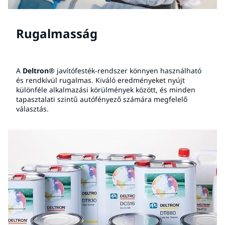
Rugalmasság
A
Deltron®
javítófesték-rendszer könnyen használható
és rendkívül rugalmas. Kiváló eredményeket nyújt
különféle alkalmazási körülmények között, és minden
tapasztalati szintű autófényező számára megfelelő
választás.