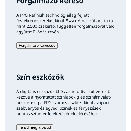
Forgalmazó kereső
A PPG Refinish technológiailag fejlett
festékrendszereket kínál Észak-Amerikában, több
mint 2,500 szakértő, független forgalmazóval való
együttműködés révén.
Forgalmazó keresése
Szín eszközök
A digitális eszközöktől és az intuitív szoftverektől
kezdve a nyomtatott színlapokig és színárnyalat-
poszterekig a PPG számos eszközt kínál az ipari
szabványos és egyedi színek és fényezések
pontos színmegfeleltetésének eléréséhez.
Találd meg a párod