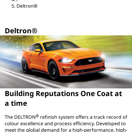
Deltron®
Deltron®
Building Reputations One Coat at
a time
®
The DELTRON
refinish system offers a track record of
colour excellence and process efficiency. Developed to
meet the global demand for a high-performance, high-