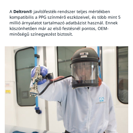
A
Deltron®
javítófesték-rendszer teljes mértékben
kompatibilis a PPG színmérő eszközeivel, és több mint 5
millió árnyalatot tartalmazó adatbázist használ. Ennek
köszönhetően már az első festésnél pontos, OEM-
minőségű színegyezést biztosít.