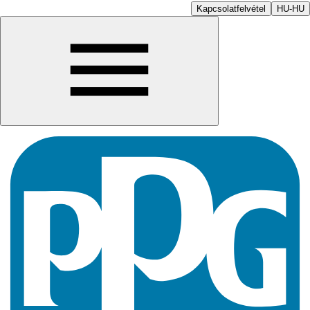
Kapcsolatfelvétel
HU-HU