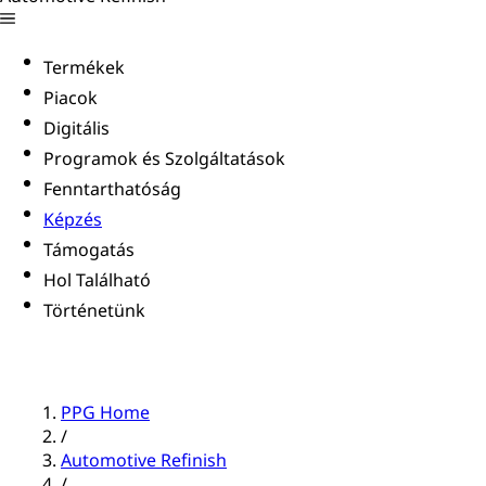
Termékek
Piacok
Digitális
Programok és Szolgáltatások
Fenntarthatóság
Képzés
Támogatás
Hol Található
Történetünk
PPG Home
/
Automotive Refinish
/