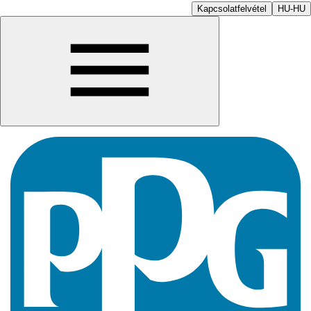
Kapcsolatfelvétel
HU-HU