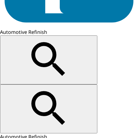
Automotive Refinish
Automotive Refinish