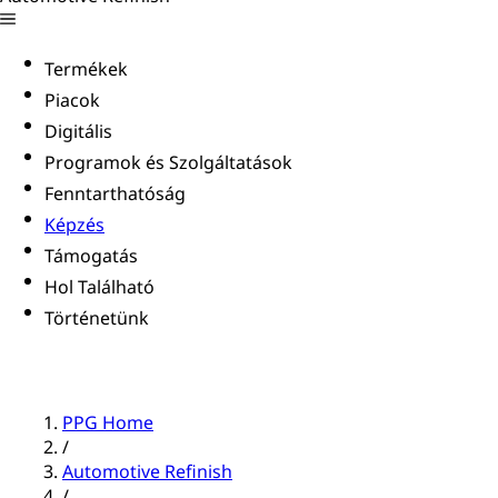
Termékek
Piacok
Digitális
Programok és Szolgáltatások
Fenntarthatóság
Képzés
Támogatás
Hol Található
Történetünk
PPG Home
/
Automotive Refinish
/