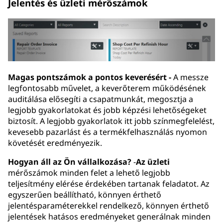
Jelentés és üzleti mérőszámok
Magas pontszámok a pontos keverésért -
A messze
legfontosabb művelet, a keverőterem működésének
auditálása elősegíti a csapatmunkát, megosztja a
legjobb gyakorlatokat és jobb képzési lehetőségeket
biztosít. A legjobb gyakorlatok itt jobb színmegfelelést,
kevesebb pazarlást és a termékfelhasználás nyomon
követését eredményezik.
Hogyan áll az Ön vállalkozása?
-
Az üzleti
mérőszámok minden felet a lehető legjobb
teljesítmény elérése érdekében tartanak feladatot. Az
egyszerűen beállítható, könnyen érthető
jelentésparaméterekkel rendelkező, könnyen érthető
jelentések hatásos eredményeket generálnak minden