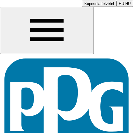
Kapcsolatfelvétel
HU-HU