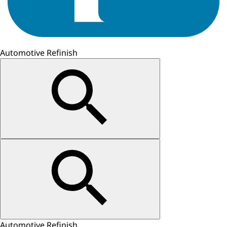
Automotive Refinish
Automotive Refinish