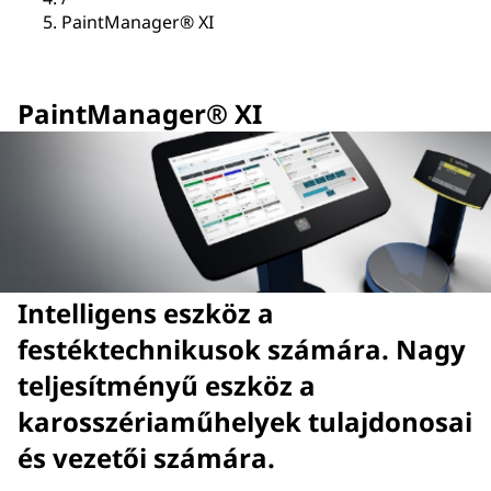
PaintManager® XI
PaintManager® XI
Intelligens eszköz a
festéktechnikusok számára. Nagy
teljesítményű eszköz a
karosszériaműhelyek tulajdonosai
és vezetői számára.