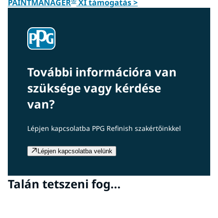
®
PAINTMANAGER
XI támogatás >
További információra van
szüksége vagy kérdése
van?
Lépjen kapcsolatba PPG Refinish szakértőinkkel
Lépjen kapcsolatba velünk
Talán tetszeni fog...