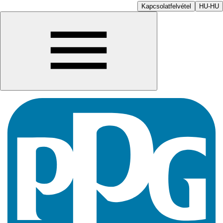
Kapcsolatfelvétel
HU-HU