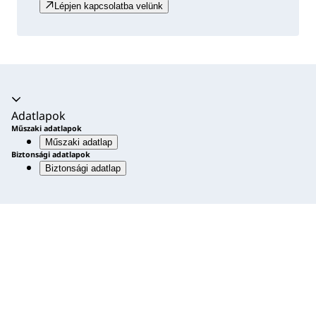
Lépjen kapcsolatba velünk
Akkordion kibővítve
Adatlapok
Műszaki adatlapok
Műszaki adatlap
Biztonsági adatlapok
Biztonsági adatlap