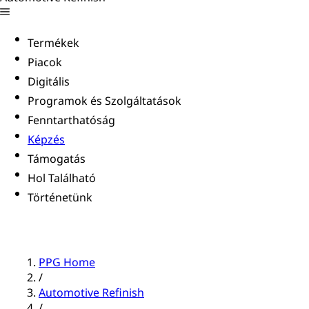
Termékek
Piacok
Digitális
Programok és Szolgáltatások
Fenntarthatóság
Képzés
Támogatás
Hol Található
Történetünk
PPG Home
/
Automotive Refinish
/