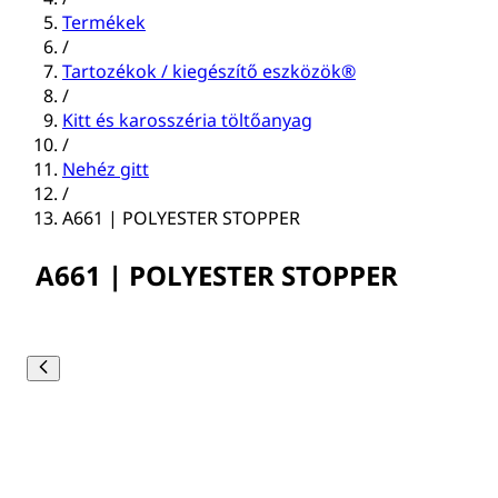
Termékek
/
Tartozékok / kiegészítő eszközök®
/
Kitt és karosszéria töltőanyag
/
Nehéz gitt
/
A661 | POLYESTER STOPPER
A661 | POLYESTER STOPPER