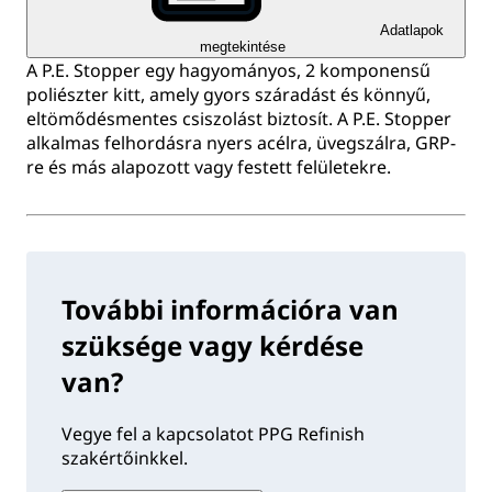
Adatlapok
megtekintése
A P.E. Stopper egy hagyományos, 2 komponensű
poliészter kitt, amely gyors száradást és könnyű,
eltömődésmentes csiszolást biztosít. A P.E. Stopper
alkalmas felhordásra nyers acélra, üvegszálra, GRP-
re és más alapozott vagy festett felületekre.
További információra van
szüksége vagy kérdése
van?
Vegye fel a kapcsolatot PPG Refinish
szakértőinkkel.