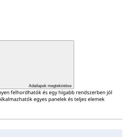
Adatlapok megtekintése
en felhordhatók és egy hígabb rendszerben jól
. Alkalmazhatók egyes panelek és teljes elemek