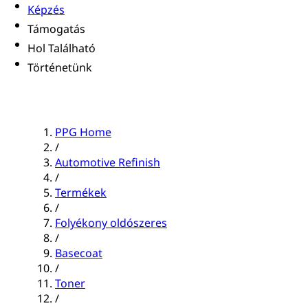
Képzés
Támogatás
Hol Található
Történetünk
PPG Home
/
Automotive Refinish
/
Termékek
/
Folyékony oldószeres
/
Basecoat
/
Toner
/