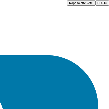
Kapcsolatfelvétel
HU-HU