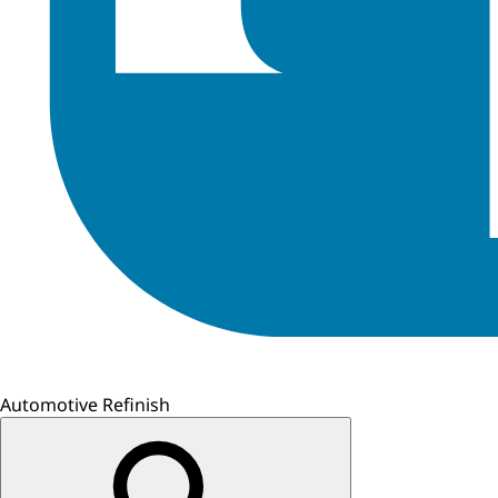
Automotive Refinish