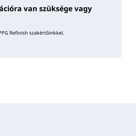
ációra van szüksége vagy
PPG Refinish szakértőinkkel.