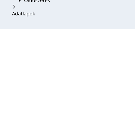
Oldószeres
Adatlapok