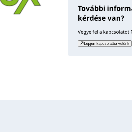
További inform
kérdése van?
Vegye fel a kapcsolatot 
Lépjen kapcsolatba velünk