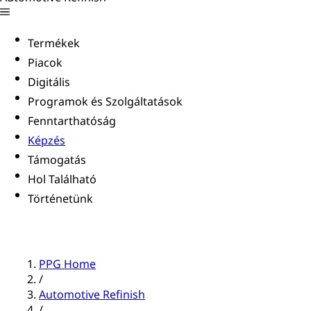
Termékek
Piacok
Digitális
Programok és Szolgáltatások
Fenntarthatóság
Képzés
Támogatás
Hol Található
Történetünk
PPG Home
/
Automotive Refinish
/