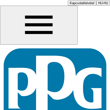
Kapcsolatfelvétel
HU-HU