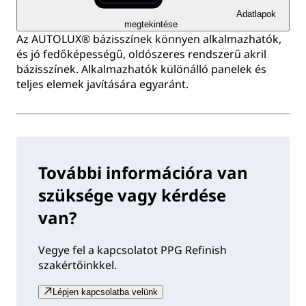
Adatlapok
megtekintése
Az AUTOLUX® bázisszínek könnyen alkalmazhatók,
és jó fedőképességű, oldószeres rendszerű akril
bázisszínek. Alkalmazhatók különálló panelek és
teljes elemek javítására egyaránt.
További információra van
szüksége vagy kérdése
van?
Vegye fel a kapcsolatot PPG Refinish
szakértőinkkel.
Lépjen kapcsolatba velünk