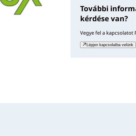
További inform
kérdése van?
Vegye fel a kapcsolatot 
Lépjen kapcsolatba velünk