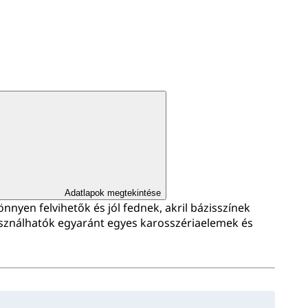
Adatlapok megtekintése
nyen felvihetők és jól fednek, akril bázisszínek
sználhatók egyaránt egyes karosszériaelemek és