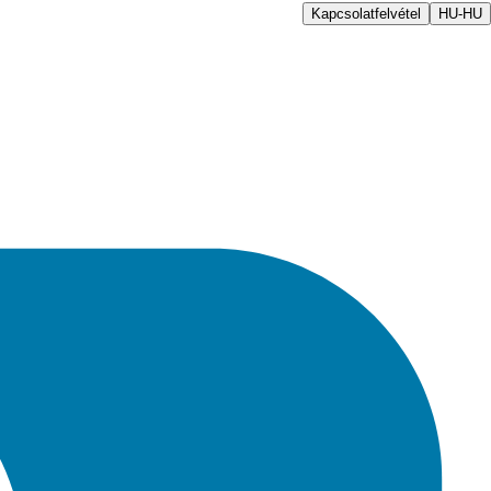
Kapcsolatfelvétel
HU-HU