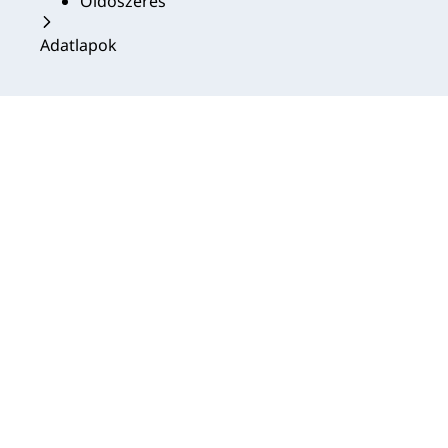
Oldószeres
Adatlapok