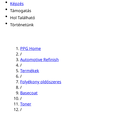
Képzés
Támogatás
Hol Található
Történetünk
PPG Home
/
Automotive Refinish
/
Termékek
/
Folyékony oldószeres
/
Basecoat
/
Toner
/