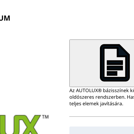
IUM
Az AUTOLUX® bázisszínek kön
oldószeres rendszerben. Ha
teljes elemek javítására.