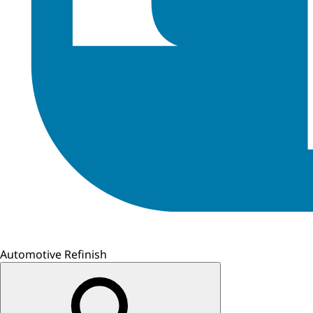
Automotive Refinish