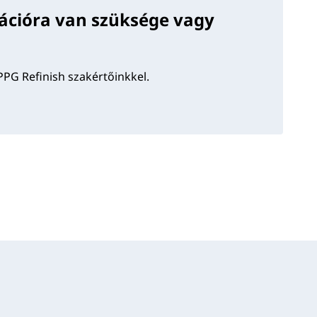
ációra van szüksége vagy
PPG Refinish szakértőinkkel.