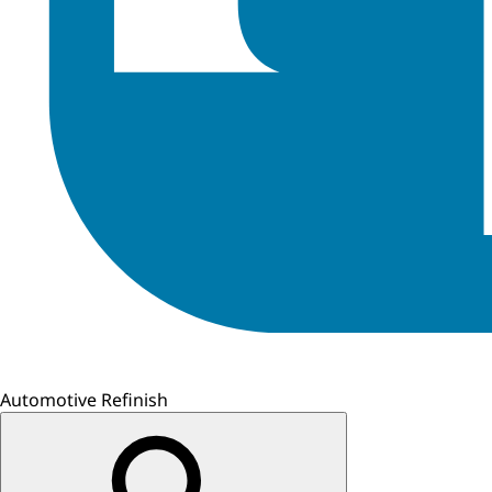
Automotive Refinish