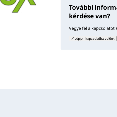
További inform
kérdése van?
Vegye fel a kapcsolatot 
Lépjen kapcsolatba velünk