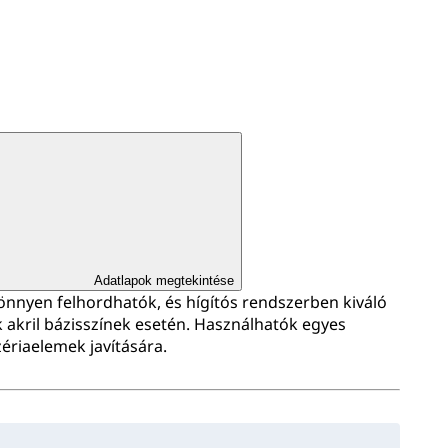
Adatlapok megtekintése
nnyen felhordhatók, és hígítós rendszerben kiváló
 akril bázisszínek esetén. Használhatók egyes
zériaelemek javítására.