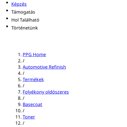
Képzés
Támogatás
Hol Található
Történetünk
PPG Home
/
Automotive Refinish
/
Termékek
/
Folyékony oldószeres
/
Basecoat
/
Toner
/