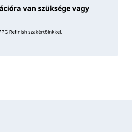
ációra van szüksége vagy
PPG Refinish szakértőinkkel.