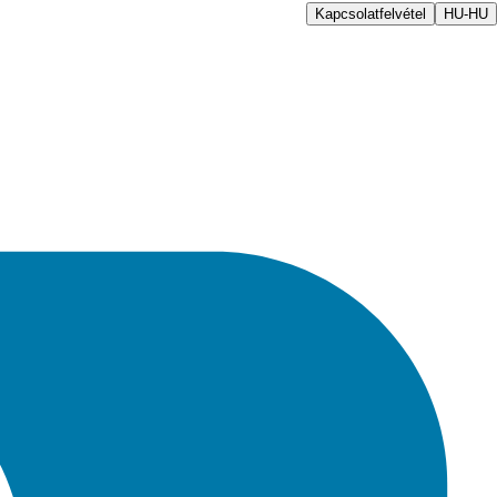
Kapcsolatfelvétel
HU-HU