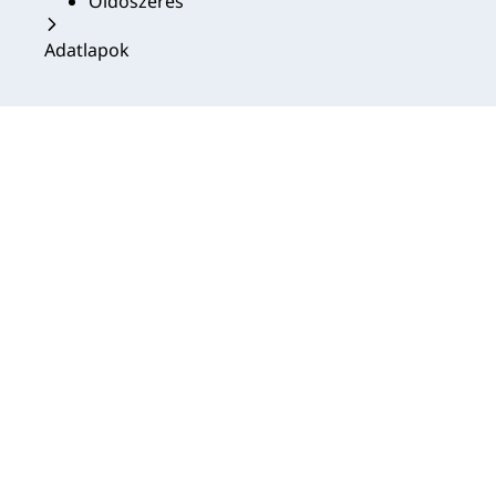
Oldószeres
Adatlapok