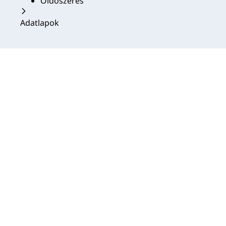
Oldószeres
Adatlapok