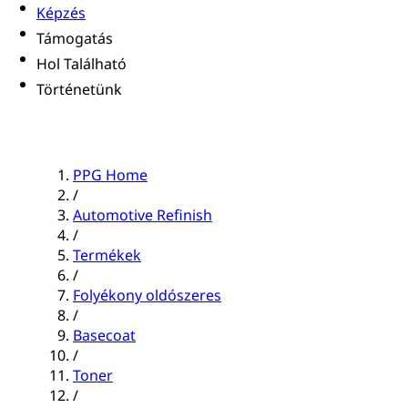
Képzés
Támogatás
Hol Található
Történetünk
PPG Home
/
Automotive Refinish
/
Termékek
/
Folyékony oldószeres
/
Basecoat
/
Toner
/