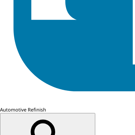
Automotive Refinish