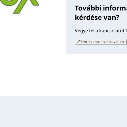
További inform
kérdése van?
Vegye fel a kapcsolatot 
Lépjen kapcsolatba velünk