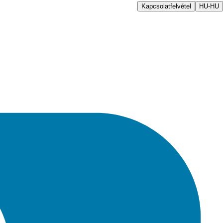
Kapcsolatfelvétel
HU-HU