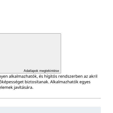
Adatlapok megtekintése
en alkalmazhatók, és hígítós rendszerben az akril
őképességet biztosítanak. Alkalmazhatók egyes
elemek javítására.