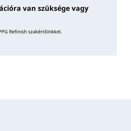
ációra van szüksége vagy
PPG Refinish szakértőinkkel.