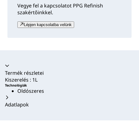
Vegye fel a kapcsolatot PPG Refinish
szakértőinkkel.
Lépjen kapcsolatba velünk
Akkordion összecsukva
Termék részletei
Kiszerelés : 1L
Technológiák
Oldószeres
Adatlapok