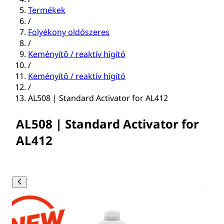
Termékek
/
Folyékony oldószeres
/
Keményítő / reaktív hígító
/
Keményítő / reaktív hígító
/
AL508 | Standard Activator for AL412
AL508 | Standard Activator for
AL412