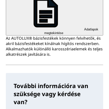
Adatlapok
megtekintése
Az AUTOLUX® bázisfestékek könnyen felvihetők, és
akril bázisfestékeket kínálnak hígítós rendszerben.
Alkalmazhatók különálló karosszériaelemek és teljes
alkatrészek javítására is.
További információra van
szüksége vagy kérdése
van?