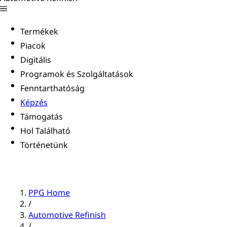
Termékek
Piacok
Digitális
Programok és Szolgáltatások
Fenntarthatóság
Képzés
Támogatás
Hol Található
Történetünk
PPG Home
/
Automotive Refinish
/