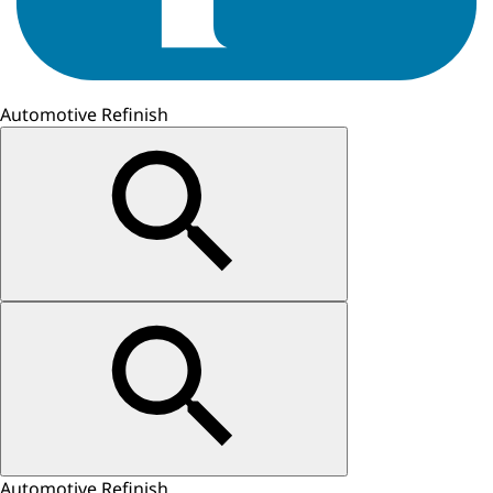
Automotive Refinish
Automotive Refinish