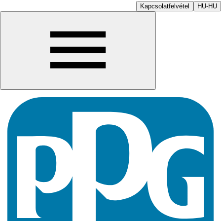
Kapcsolatfelvétel
HU-HU