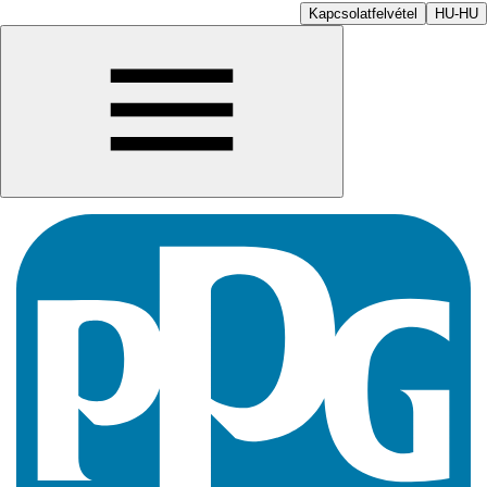
Kapcsolatfelvétel
HU-HU