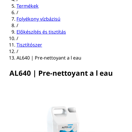
Termékek
/
Folyékony vízbázisú
/
Előkészítés és tisztítás
/
Tisztítószer
/
AL640 | Pre-nettoyant a l eau
AL640 | Pre-nettoyant a l eau