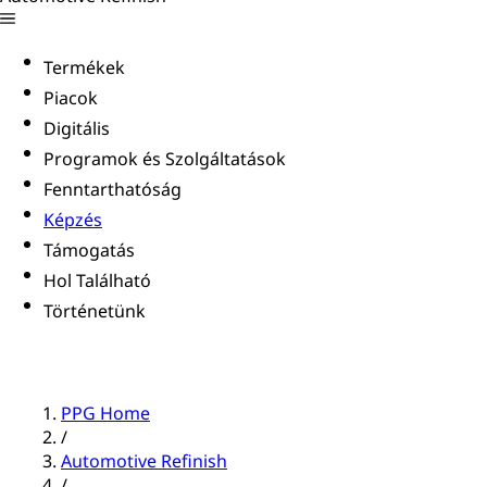
Termékek
Piacok
Digitális
Programok és Szolgáltatások
Fenntarthatóság
Képzés
Támogatás
Hol Található
Történetünk
PPG Home
/
Automotive Refinish
/