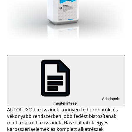
Adatlapok
megtekintése
AUTOLUX® bázisszínek könnyen felhordhatók, és
vékonyabb rendszerben jobb fedést biztosítanak,
mint az akril bázisszínek. Használhatók egyes
karosszériaelemek és komplett alkatrészek