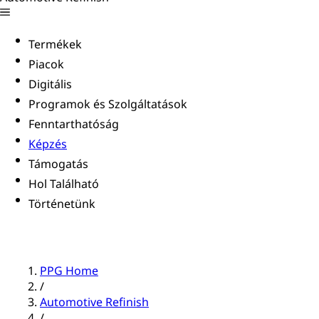
Termékek
Piacok
Digitális
Programok és Szolgáltatások
Fenntarthatóság
Képzés
Támogatás
Hol Található
Történetünk
PPG Home
/
Automotive Refinish
/