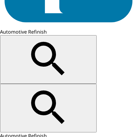
Automotive Refinish
Automotive Refinish