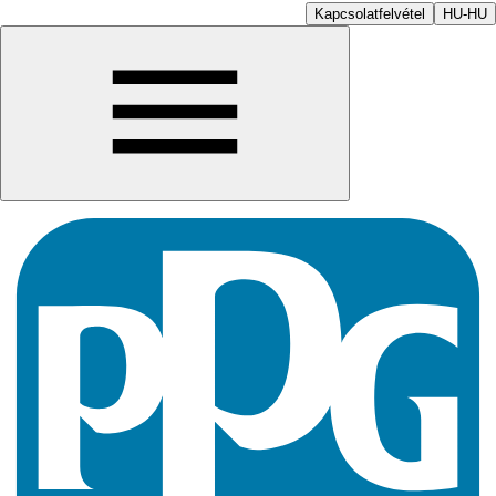
Kapcsolatfelvétel
HU-HU