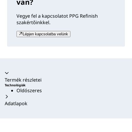
van?
Vegye fel a kapcsolatot PPG Refinish
szakértőinkkel.
Lépjen kapcsolatba velünk
Akkordion összecsukva
Termék részletei
Technológiák
Oldószeres
Adatlapok