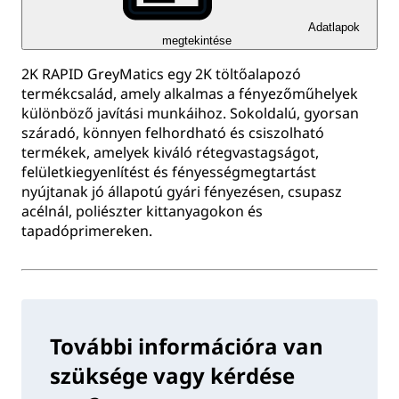
Adatlapok
megtekintése
2K RAPID GreyMatics egy 2K töltőalapozó
termékcsalád, amely alkalmas a fényezőműhelyek
különböző javítási munkáihoz. Sokoldalú, gyorsan
száradó, könnyen felhordható és csiszolható
termékek, amelyek kiváló rétegvastagságot,
felületkiegyenlítést és fényességmegtartást
nyújtanak jó állapotú gyári fényezésen, csupasz
acélnál, poliészter kittanyagokon és
tapadóprimereken.
További információra van
szüksége vagy kérdése