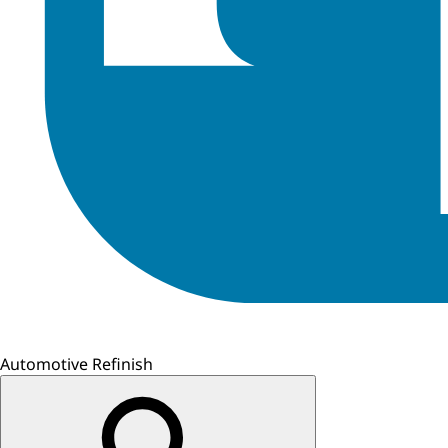
Automotive Refinish