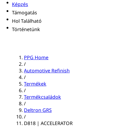
Képzés
Támogatás
Hol Található
Történetünk
PPG Home
/
Automotive Refinish
/
Termékek
/
Termékcsaládok
/
Deltron GRS
/
D818 | ACCELERATOR