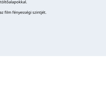
töltőalapokkal.
 film fényességi szintjét.