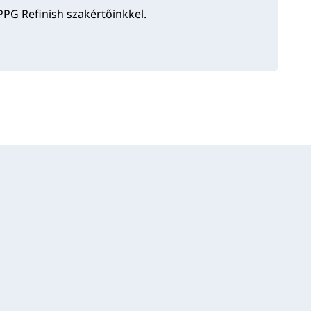
PPG Refinish szakértőinkkel.