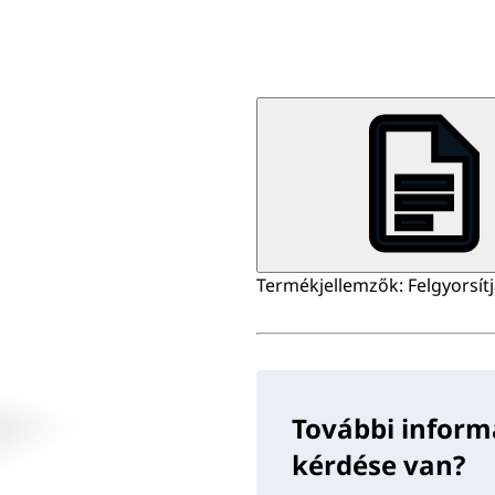
Termékjellemzők: Felgyorsítj
További inform
kérdése van?