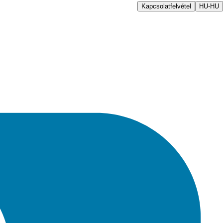
Kapcsolatfelvétel
HU-HU