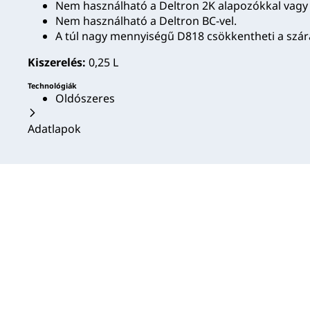
Nem használható a Deltron 2K alapozókkal vagy 
Nem használható a Deltron BC-vel.
A túl nagy mennyiségű D818 csökkentheti a száraz
Kiszerelés:
0,25 L
Technológiák
Oldószeres
Adatlapok