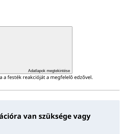
Adatlapok megtekintése
a a festék reakcióját a megfelelő edzővel.
ációra van szüksége vagy