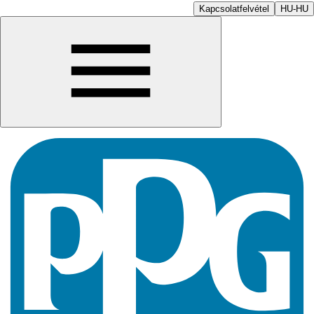
Kapcsolatfelvétel
HU-HU