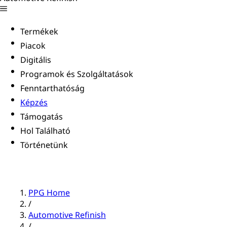
Termékek
Piacok
Digitális
Programok és Szolgáltatások
Fenntarthatóság
Képzés
Támogatás
Hol Található
Történetünk
PPG Home
/
Automotive Refinish
/