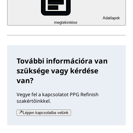
Adatlapok
megtekintése
További információra van
szüksége vagy kérdése
van?
Vegye fel a kapcsolatot PPG Refinish
szakértőinkkel.
Lépjen kapcsolatba velünk