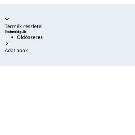
Akkordion összecsukva
Termék részletei
Technológiák
Oldószeres
Adatlapok