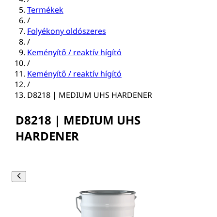
Termékek
/
Folyékony oldószeres
/
Keményítő / reaktív hígító
/
Keményítő / reaktív hígító
/
D8218 | MEDIUM UHS HARDENER
D8218 | MEDIUM UHS
HARDENER