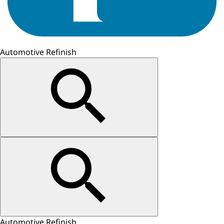
Automotive Refinish
Automotive Refinish