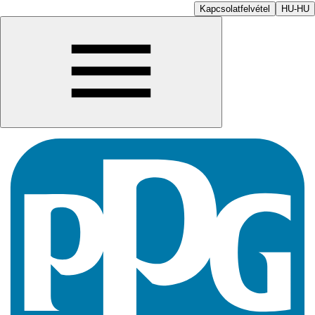
Kapcsolatfelvétel
HU-HU