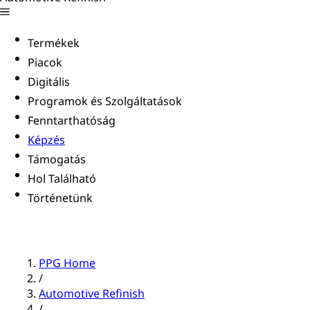
Termékek
Piacok
Digitális
Programok és Szolgáltatások
Fenntarthatóság
Képzés
Támogatás
Hol Található
Történetünk
PPG Home
/
Automotive Refinish
/