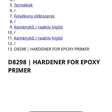
Termékek
/
Folyékony oldószeres
/
Keményítő / reaktív hígító
/
Keményítő / reaktív hígító
/
D8298 | HARDENER FOR EPOXY PRIMER
D8298 | HARDENER FOR EPOXY
PRIMER