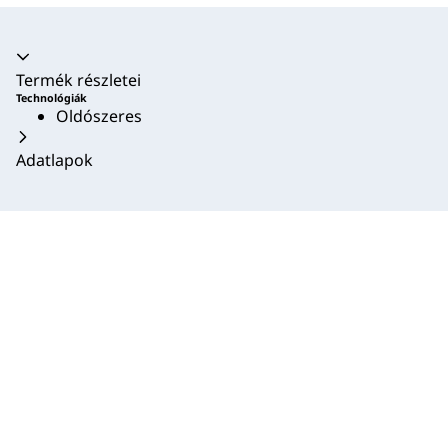
Akkordion összecsukva
Termék részletei
Technológiák
Oldószeres
Adatlapok