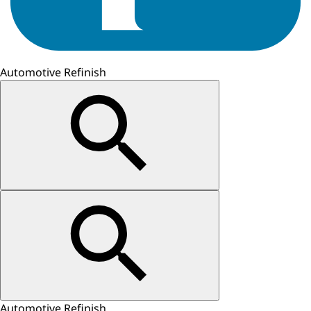
Automotive Refinish
Automotive Refinish