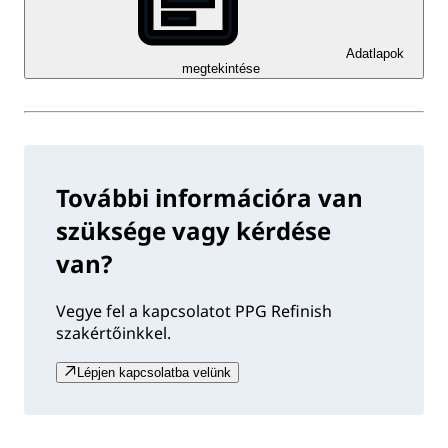
Adatlapok
megtekintése
További információra van
szüksége vagy kérdése
van?
Vegye fel a kapcsolatot PPG Refinish
szakértőinkkel.
Lépjen kapcsolatba velünk