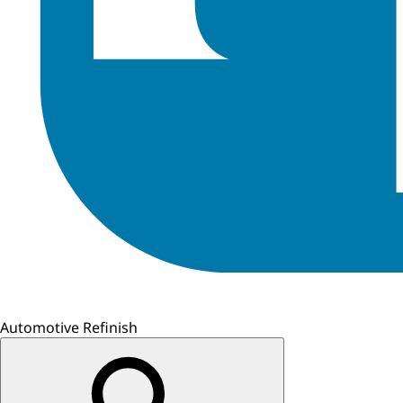
Automotive Refinish