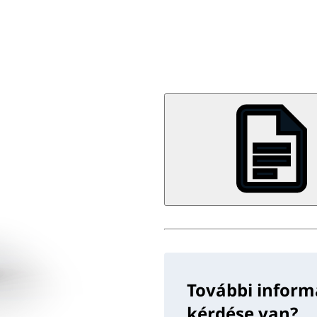
További inform
kérdése van?