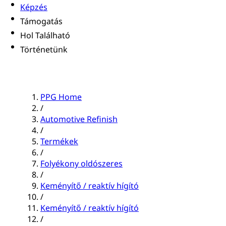
Képzés
Támogatás
Hol Található
Történetünk
PPG Home
/
Automotive Refinish
/
Termékek
/
Folyékony oldószeres
/
Keményítő / reaktív hígító
/
Keményítő / reaktív hígító
/