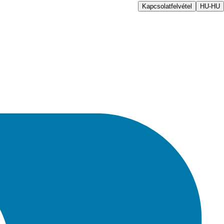
Kapcsolatfelvétel
HU-HU