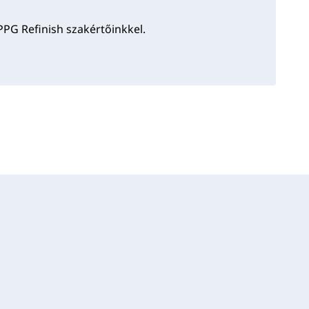
PPG Refinish szakértőinkkel.