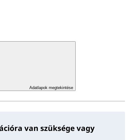
Adatlapok megtekintése
ációra van szüksége vagy