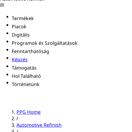
Termékek
Piacok
Digitális
Programok és Szolgáltatások
Fenntarthatóság
Képzés
Támogatás
Hol Található
Történetünk
PPG Home
/
Automotive Refinish
/