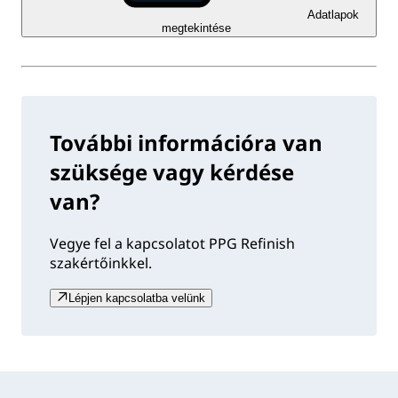
Adatlapok
megtekintése
További információra van
szüksége vagy kérdése
van?
Vegye fel a kapcsolatot PPG Refinish
szakértőinkkel.
Lépjen kapcsolatba velünk