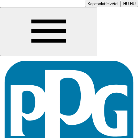
Kapcsolatfelvétel
HU-HU