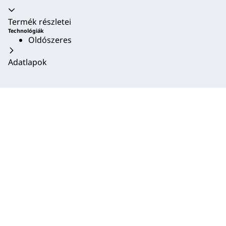
Akkordion összecsukva
Termék részletei
Technológiák
Oldószeres
Adatlapok