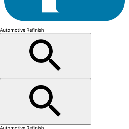
Automotive Refinish
Automotive Refinish