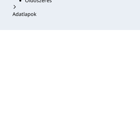
Oldószeres
Adatlapok