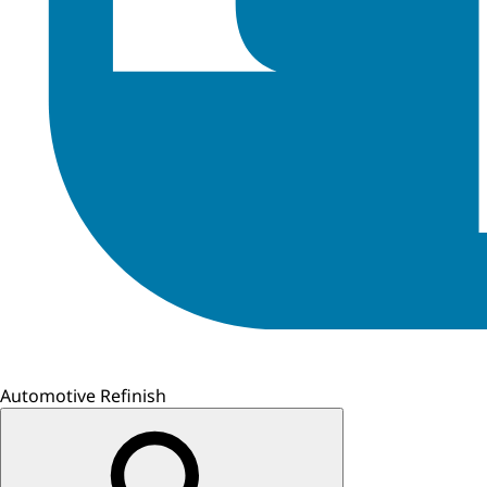
Automotive Refinish