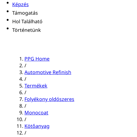
Képzés
Támogatás
Hol Található
Történetünk
PPG Home
/
Automotive Refinish
/
Termékek
/
Folyékony oldószeres
/
Monocoat
/
Kötőanyag
/