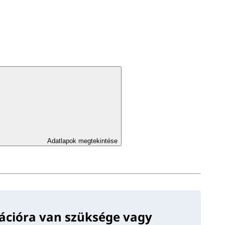
Adatlapok megtekintése
ációra van szüksége vagy