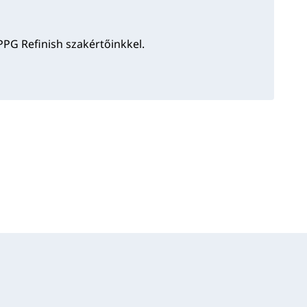
PPG Refinish szakértőinkkel.