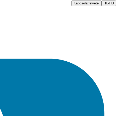
Kapcsolatfelvétel
HU-HU