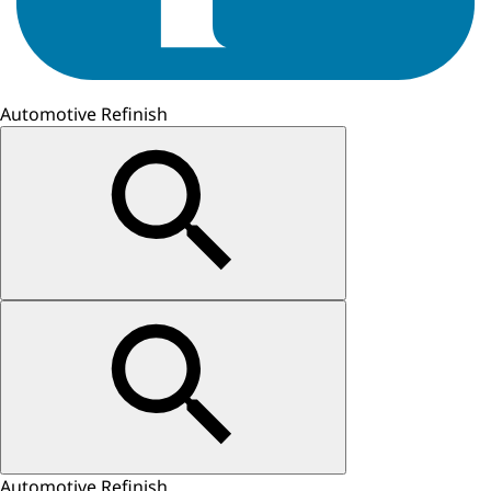
Automotive Refinish
Automotive Refinish