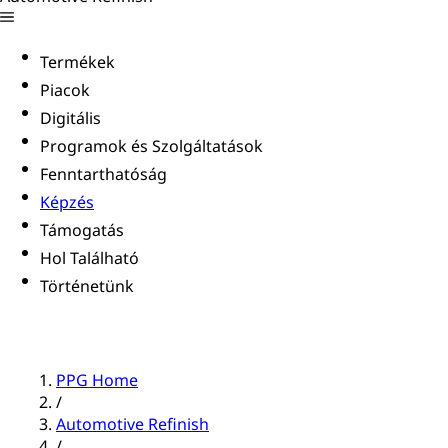
Termékek
Piacok
Digitális
Programok és Szolgáltatások
Fenntarthatóság
Képzés
Támogatás
Hol Található
Történetünk
PPG Home
/
Automotive Refinish
/