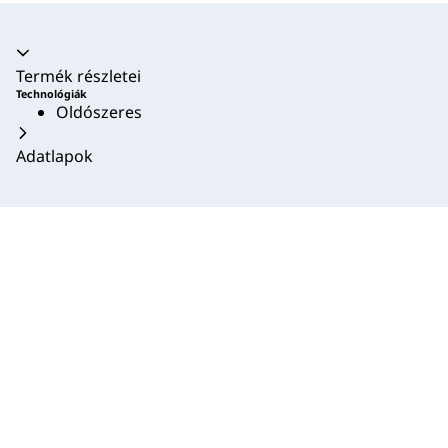
Akkordion összecsukva
Termék részletei
Technológiák
Oldószeres
Adatlapok