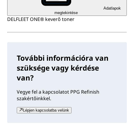
Adatlapok
megtekintése
DELFLEET ONE® keverő toner
További információra van
szüksége vagy kérdése
van?
Vegye fel a kapcsolatot PPG Refinish
szakértőinkkel.
Lépjen kapcsolatba velünk