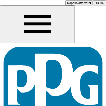
Kapcsolatfelvétel
HU-HU