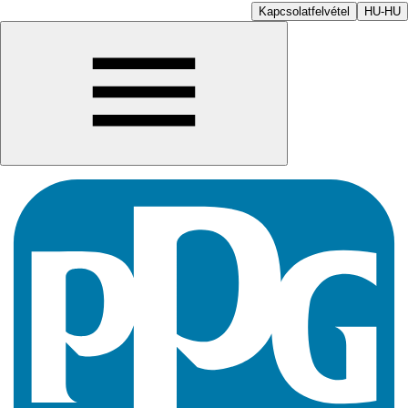
Kapcsolatfelvétel
HU-HU