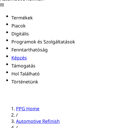
Termékek
Piacok
Digitális
Programok és Szolgáltatások
Fenntarthatóság
Képzés
Támogatás
Hol Található
Történetünk
PPG Home
/
Automotive Refinish
/