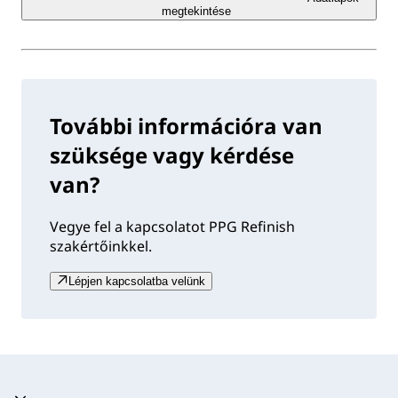
megtekintése
További információra van
szüksége vagy kérdése
van?
Vegye fel a kapcsolatot PPG Refinish
szakértőinkkel.
Lépjen kapcsolatba velünk