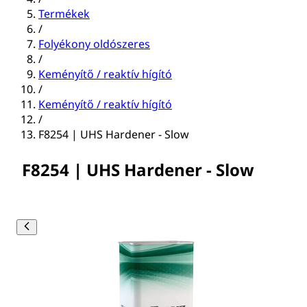
Termékek
/
Folyékony oldószeres
/
Keményítő / reaktív hígító
/
Keményítő / reaktív hígító
/
F8254 | UHS Hardener - Slow
F8254 | UHS Hardener - Slow